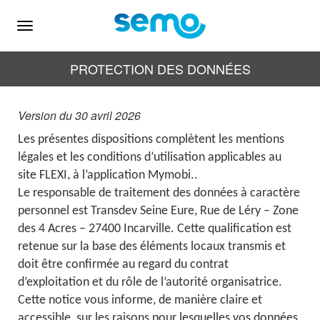
Menu
PROTECTION DES DONNÉES
Version du 30 avril 2026
Les présentes dispositions complètent les mentions
légales et les conditions d’utilisation applicables au
site FLEXI, à l’application Mymobi..
Le responsable de traitement des données à caractère
personnel est Transdev Seine Eure, Rue de Léry – Zone
des 4 Acres – 27400 Incarville. Cette qualification est
retenue sur la base des éléments locaux transmis et
doit être confirmée au regard du contrat
d’exploitation et du rôle de l’autorité organisatrice.
Cette notice vous informe, de manière claire et
accessible, sur les raisons pour lesquelles vos données