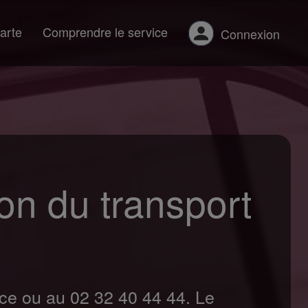
arte
Comprendre le service
Connexion
ion du transport
nce ou au 02 32 40 44 44. Le