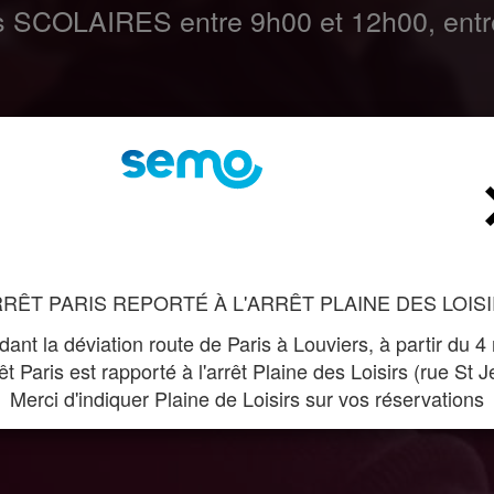
es SCOLAIRES entre 9h00 et 12h00, entr
Arrivée
ctionner le départ
Sélectio
RÊT PARIS REPORTÉ À L'ARRÊT PLAINE DES LOIS
ant la déviation route de Paris à Louviers, à partir du 4
rêt Paris est rapporté à l'arrêt Plaine des Loisirs (rue St 
Merci d'indiquer Plaine de Loisirs sur vos réservations