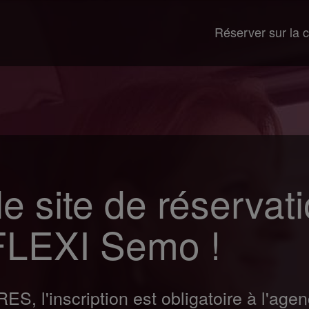
Réserver sur la c
e site de réservat
FLEXI Semo !
, l'inscription est obligatoire à l'age