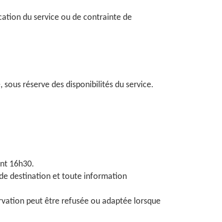
cation du service ou de contrainte de
 sous réserve des disponibilités du service.
ant 16h30.
se de destination et toute information
rvation peut être refusée ou adaptée lorsque