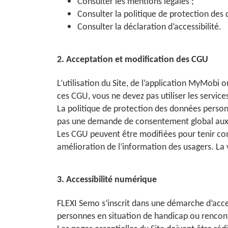
Consulter les mentions légales ;
Consulter la politique de protection des
Consulter la déclaration d’accessibilité.
2. Acceptation et modification des CGU
L’utilisation du Site, de l’application MyMobi 
ces CGU, vous ne devez pas utiliser les servic
La politique de protection des données personn
pas une demande de consentement global aux 
Les CGU peuvent être modifiées pour tenir com
amélioration de l’information des usagers. La ve
3. Accessibilité numérique
FLEXI Semo s’inscrit dans une démarche d’acces
personnes en situation de handicap ou rencontr