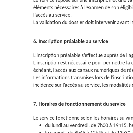
Le service repose sur une inscription et une v
éléments nécessaires à l’examen de son éligibi
l’accès au service.
La validation du dossier doit intervenir avant l
6. Inscription préalable au service
L’inscription préalable s’effectue auprès de l'
L’inscription est nécessaire pour permettre la cr
échéant, l’accès aux canaux numériques de rése
Les informations transmises lors de l’inscript
incidence sur l’accès au service, les modalité
7. Horaires de fonctionnement du service
Le service fonctionne selon les horaires suiva
du lundi au vendredi, de 7h00 à 19h15, h