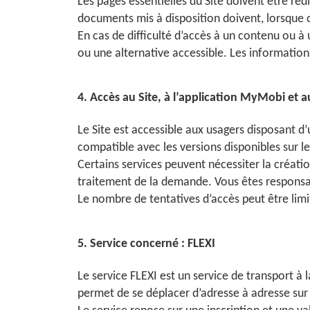
Les pages essentielles du Site doivent être réd
documents mis à disposition doivent, lorsque c
En cas de difficulté d’accès à un contenu ou à
ou une alternative accessible. Les informations
4. Accès au Site, à l’application MyMobi et 
Le Site est accessible aux usagers disposant d
compatible avec les versions disponibles sur 
Certains services peuvent nécessiter la créati
traitement de la demande. Vous êtes responsabl
Le nombre de tentatives d’accès peut être limit
5. Service concerné : FLEXI
Le service FLEXI est un service de transport à
permet de se déplacer d’adresse à adresse sur 