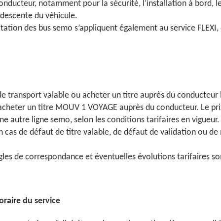
ducteur, notamment pour la sécurité, l’installation à bord, le 
 descente du véhicule.
oitation des bus semo s’appliquent également au service FLEXI,
 de transport valable ou acheter un titre auprès du conducteur 
u acheter un titre MOUV 1 VOYAGE auprès du conducteur. Le prix
 autre ligne semo, selon les conditions tarifaires en vigueur.
n cas de défaut de titre valable, de défaut de validation ou d
, règles de correspondance et éventuelles évolutions tarifaires 
raire du service