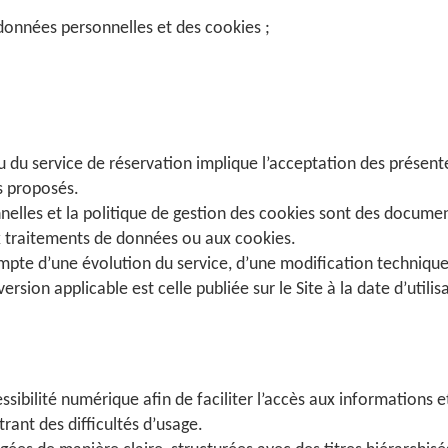
 données personnelles et des cookies ;
ou du service de réservation implique l’acceptation des présent
es proposés.
elles et la politique de gestion des cookies sont des document
traitements de données ou aux cookies.
pte d’une évolution du service, d’une modification technique
rsion applicable est celle publiée sur le Site à la date d’utilis
sibilité numérique afin de faciliter l’accès aux informations 
ant des difficultés d’usage.