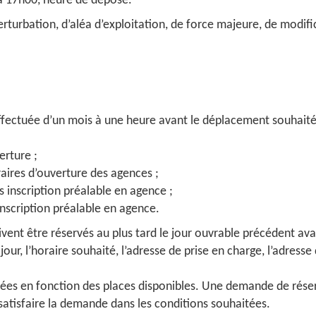
à 17h00, heure de dépose.
rturbation, d’aléa d’exploitation, de force majeure, de modifi
 effectuée d’un mois à une heure avant le déplacement souhaité,
erture ;
aires d’ouverture des agences ;
s inscription préalable en agence ;
inscription préalable en agence.
vent être réservés au plus tard le jour ouvrable précédent av
e jour, l’horaire souhaité, l’adresse de prise en charge, l’adres
trées en fonction des places disponibles. Une demande de rése
satisfaire la demande dans les conditions souhaitées.