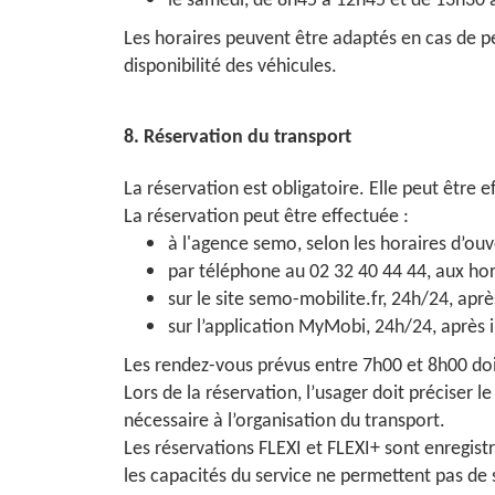
le samedi, de 8h45 à 12h45 et de 13h30 
Les horaires peuvent être adaptés en cas de pe
disponibilité des véhicules.
8. Réservation du transport
La réservation est obligatoire. Elle peut être
La réservation peut être effectuée :
à l'agence semo, selon les horaires d’ouv
par téléphone au 02 32 40 44 44, aux hor
sur le site semo-mobilite.fr, 24h/24, aprè
sur l’application MyMobi, 24h/24, après 
Les rendez-vous prévus entre 7h00 et 8h00 doi
Lors de la réservation, l’usager doit préciser l
nécessaire à l’organisation du transport.
Les réservations FLEXI et FLEXI+ sont enregis
les capacités du service ne permettent pas de 