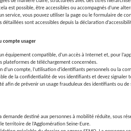
igées de manière claire, structurées avec des titres hiérarchisé
ela est possible, être accessibles ou accompagnés d’une alter
 un service, vous pouvez utiliser la page ou le formulaire de c
 détaillées sont accessibles depuis la déclaration d’accessibil
au compte usager
’un équipement compatible, d’un accès à Internet et, pour l’a
les plateformes de téléchargement concernées.
on d’un compte, l’utilisation d’identifiants personnels ou la 
e de la confidentialité de vos identifiants et devez signaler t
é afin de prévenir un usage frauduleux des identifiants ou de s
 la demande destiné aux personnes à mobilité réduite, sous rése
le territoire de l’Agglomération Seine-Eure.