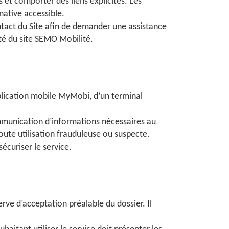
s et comporter des liens explicites. Les
native accessible.
ontact du Site afin de demander une assistance
ité du site SEMO Mobilité.
pplication mobile MyMobi, d’un terminal
communication d’informations nécessaires au
oute utilisation frauduleuse ou suspecte.
écuriser le service.
rve d’acceptation préalable du dossier. Il