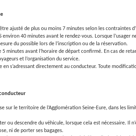
ge
être ajusté de plus ou moins 7 minutes selon les contraintes d
S environ 40 minutes avant le rendez-vous. Lorsque l’usager n
ure du possible lors de l’inscription ou de la réservation.
 5 minutes avant l’horaire de départ confirmé. En cas de retard
oyageurs et l’organisation du service.
me en s’adressant directement au conducteur. Toute modificatio
 conducteur
e sur le territoire de l’Agglomération Seine-Eure, dans les limi
er ou descendre du véhicule, lorsque cela est nécessaire. Il n
se, ni de porter ses bagages.