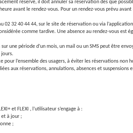
acement réservé, il doit annuler sa réservation dès que possibl
heure avant le rendez-vous. Pour un rendez-vous prévu avant 8h
u 02 32 40 44 44, sur le site de réservation
ou via l’applicati
t considérée comme tardive. Une absence au rendez-vous est
 sur une période d’un mois, un mail ou un SMS peut être envoy
 jours.
rvice pour l’ensemble des usagers, à éviter les réservations non
liées aux réservations, annulations, absences et suspensions es
LEXI+ et FLEXI , l’utilisateur s’engage à :
et à jour ;
sonne ;