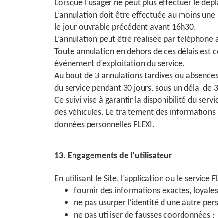
Lorsque l’usager ne peut plus effectuer le dépl
L’annulation doit être effectuée au moins une 
le jour ouvrable précédent avant 16h30.
L’annulation peut être réalisée par téléphone a
Toute annulation en dehors de ces délais es
événement d’exploitation du service.
Au bout de 3 annulations tardives ou absences
du service pendant 30 jours, sous un délai de 3
Ce suivi vise à garantir la disponibilité du se
des véhicules. Le traitement des informations 
données personnelles FLEXI.
13. Engagements de l’utilisateur
En utilisant le Site, l’application ou le service F
fournir des informations exactes, loyales 
ne pas usurper l’identité d’une autre per
ne pas utiliser de fausses coordonnées ;