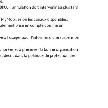
e.
00, l’annulation doit intervenir au plus tard
on MyMobi, selon les canaux disponibles.
 également prise en compte comme un
é à l’usager pour l’informer d’une suspension
 honorées et à préserver la bonne organisation
t décrit dans la politique de protection des